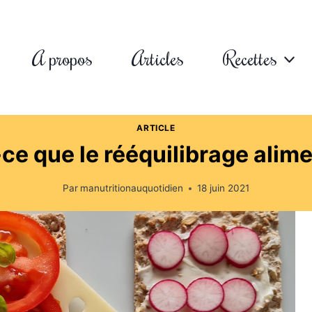
A propos
Articles
Recettes
ARTICLE
ce que le rééquilibrage alim
Par
manutritionauquotidien
18 juin 2021