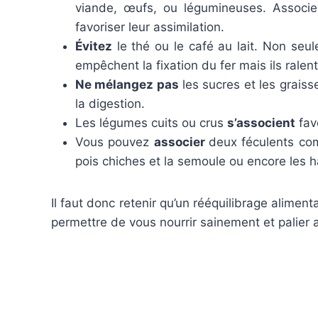
viande, œufs, ou légumineuses. Associe
favoriser leur assimilation.
Évitez
le thé ou le café au lait. Non seule
empêchent la fixation du fer mais ils ralent
Ne mélangez pas
les sucres et les graiss
la digestion.
Les légumes cuits ou crus
s’associent
fav
Vous pouvez
associer
deux féculents com
pois chiches et la semoule ou encore les ha
Il faut donc retenir qu’un rééquilibrage aliment
permettre de vous nourrir sainement et palier 