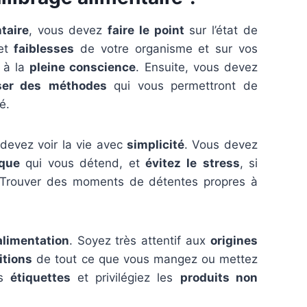
taire
, vous devez
faire le point
sur l’état de
et
faiblesses
de votre organisme et sur vos
l à la
pleine conscience
. Ensuite, vous devez
iser des
méthodes
qui vous permettront de
é.
 devez voir la vie avec
simplicité
. Vous devez
ique
qui vous détend, et
évitez le
stress
, si
 Trouver des moments de détentes propres à
alimentation
. Soyez très attentif aux
origines
tions
de tout ce que vous mangez ou mettez
es
étiquettes
et privilégiez les
produits non