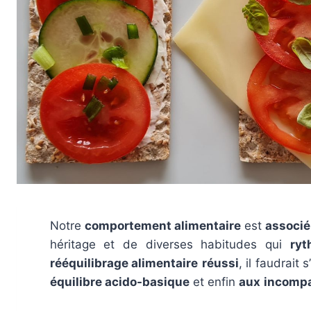
Notre
comportement alimentaire
est
associé
héritage et de diverses habitudes qui
ryt
rééquilibrage alimentaire
réussi
, il faudrait 
équilibre acido-basique
et enfin
aux
incompa