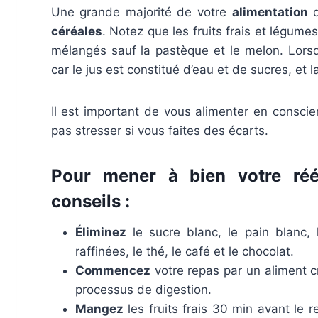
Une grande majorité de votre
alimentation
d
céréales
. Notez que les fruits frais et légu
mélangés sauf la pastèque et le melon. Lorsque
car le jus est constitué d’eau et de sucres, et l
Il est important de vous alimenter en conscie
pas stresser si vous faites des écarts.
Pour mener à bien votre rééq
conseils :
Éliminez
le sucre blanc, le pain blanc, 
raffinées, le thé, le café et le chocolat.
Commencez
votre repas par un aliment c
processus de digestion.
Mangez
les fruits frais 30 min avant le 