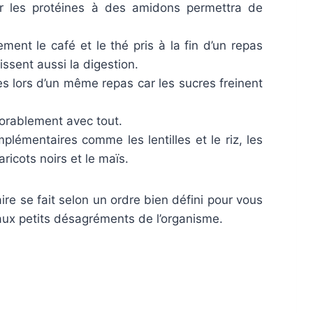
r les protéines à des amidons permettra de
ment le café et le thé pris à la fin d’un repas
issent aussi la digestion.
es lors d’un même repas car les sucres freinent
orablement avec tout.
plémentaires comme les lentilles et le riz, les
ricots noirs et le maïs.
aire se fait selon un ordre bien défini pour vous
aux petits désagréments de l’organisme.