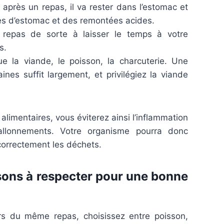
 après un repas, il va rester dans l’estomac et
es d’estomac et des remontées acides.
epas de sorte à laisser le temps à votre
s.
ue la viande, le poisson, la charcuterie. Une
es suffit largement, et privilégiez la viande
limentaires, vous éviterez ainsi l’inflammation
allonnements. Votre organisme pourra donc
correctement les déchets.
ons à respecter pour une bonne
rs du même repas, choisissez entre poisson,