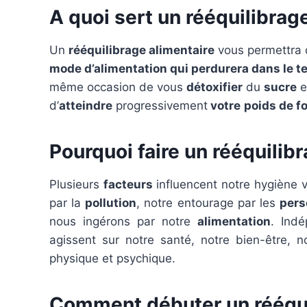
A quoi sert un rééquilibrag
Un
rééquilibrage alimentaire
vous permettra 
mode d’alimentation qui perdurera dans le 
même occasion de vous
détoxifier
du
sucre
e
d’
atteindre
progressivement
votre
poids de f
Pourquoi faire un rééquilib
Plusieurs
facteurs
influencent notre hygiène 
par la
pollution
, notre entourage par les
pers
nous ingérons par notre
alimentation
. Ind
agissent sur notre santé, notre bien-être, 
physique et psychique.
Comment débuter un rééqui