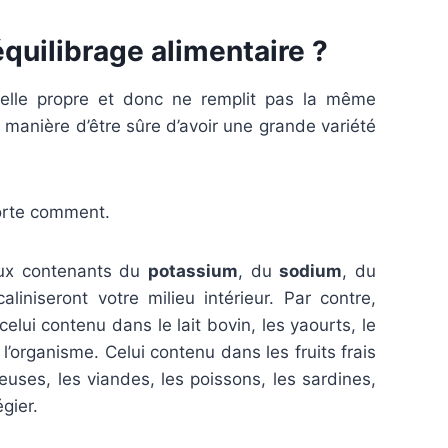
uilibrage alimentaire ?
nelle propre et donc ne remplit pas la même
manière d’être sûre d’avoir une grande variété
orte comment.
ceux contenants du
potassium
, du
sodium
, du
liniseront votre milieu intérieur. Par contre,
elui contenu dans le lait bovin, les yaourts, le
l’organisme. Celui contenu dans les fruits frais
euses, les viandes, les poissons, les sardines,
gier.