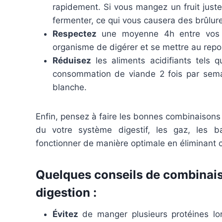
rapidement. Si vous mangez un fruit juste
fermenter, ce qui vous causera des brûlur
Respectez
une moyenne 4h entre vos r
organisme de digérer et se mettre au repo
Réduisez
les aliments acidifiants tels q
consommation de viande 2 fois par semain
blanche.
Enfin, pensez à faire les bonnes combinaisons a
du votre système digestif, les gaz, les b
fonctionner de manière optimale en éliminant 
Quelques conseils de combinais
digestion :
Évitez
de manger plusieurs protéines lo