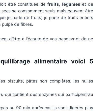
oit être constituée de
fruits
,
légumes
et de
mes secs se consomment seuls mais peuvent être
 je parle de fruits, je parle de fruits entiers
a pulpe de fibres.
nce, d’être à l’écoute de vos besoins et de ne
uilibrage alimentaire voici 5
les biscuits, pâtes non complètes, les huiles
ru qui contient des enzymes qui participent au
repas ou 90 min après car ils sont digérés plus