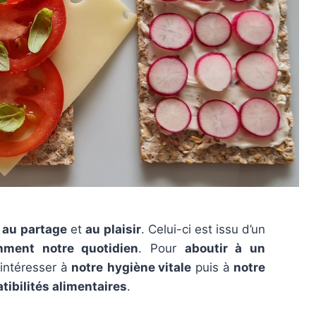
 au
partage
et
au
plaisir
. Celui-ci est issu d’un
hment notre quotidien
. Pour
aboutir à un
s’intéresser à
notre
hygiène vitale
puis à
notre
tibilités alimentaires
.