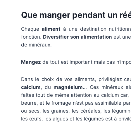
Que manger pendant un rééq
Chaque
aliment
à une destination nutrition
fonction.
Diversifier
son alimentation
est une 
de minéraux.
Mangez
de tout est important mais pas n’imp
Dans le choix de vos aliments, privilégiez 
calcium
, du
magnésium
… Ces minéraux alca
faites tout de même attention au calcium car, c
beurre, et le fromage n’est pas assimilable par 
ou secs, les graines, les céréales, les légumin
les œufs, les algues et les légumes est à privilé