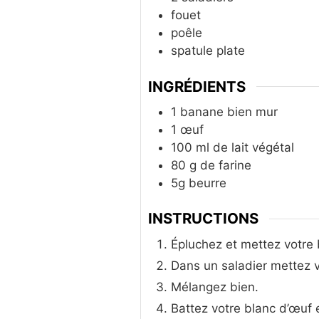
fouet
poêle
spatule plate
INGRÉDIENTS
1
banane bien mur
1
œuf
100
ml
de lait végétal
80
g
de farine
5g
beurre
INSTRUCTIONS
Épluchez et mettez votre 
Dans un saladier mettez vo
Mélangez bien.
Battez votre blanc d’œuf 