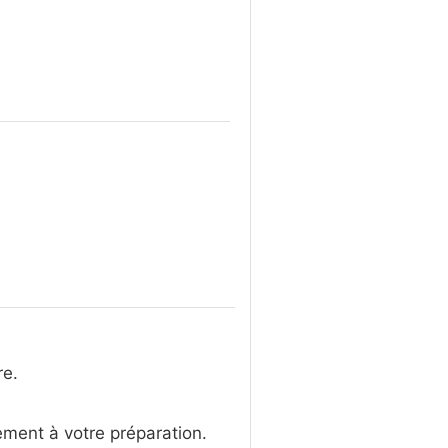
re.
ement à votre préparation.