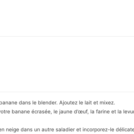
banane dans le blender. Ajoutez le lait et mixez.
tre banane écrasée, le jaune d’œuf, la farine et la levu
en neige dans un autre saladier et incorporez-le délicat