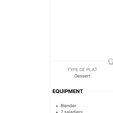
TYPE DE PLAT
Dessert
EQUIPMENT
Blender
2 saladiers