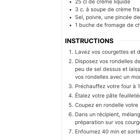
25
cl
de crème liquide
3
c. à soupe
de crème fra
Sel, poivre, une pincée 
1
buche de fromage de c
INSTRUCTIONS
Lavez vos courgettes et 
Disposez vos rondelles de
peu de sel dessus et lais
vos rondelles avec un mo
Préchauffez votre four à 
Étalez votre pâte feuillet
Coupez en rondelle votre 
Dans un récipient, mélang
préparation sur vos courg
Enfournez 40 min et sorti