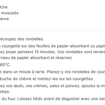
îche
de muscade
hèvre
découpez des rondelles.
 courgette sur des feuilles de papier absorbant ou pap
sez poser pendant 15 minutes. Vos rondelles vont rendre
rceau de papier absorbant et réservez.
180°C.
ée dans un moule à tarte. Placez-y vos rondelles de cour
buche de chèvre et mettez-les sur les courgettes.
ez vos œufs, vos crèmes, salez et poivrez, ajoutez la 
ettes.
r du four. Laissez tiédir avant de dégustrer avec une sa