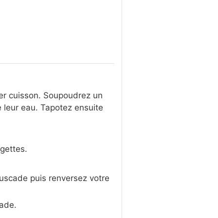
ier cuisson. Soupoudrez un
 leur eau. Tapotez ensuite
gettes.
muscade puis renversez votre
lade.