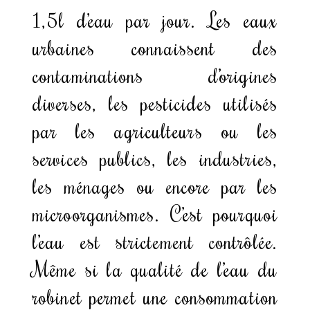
1,5l d’eau par jour. Les eaux
urbaines connaissent des
contaminations d’origines
diverses, les pesticides utilisés
par les agriculteurs ou les
services publics, les industries,
les ménages ou encore par les
microorganismes. C’est pourquoi
l’eau est strictement contrôlée.
Même si la qualité de l’eau du
robinet permet une consommation