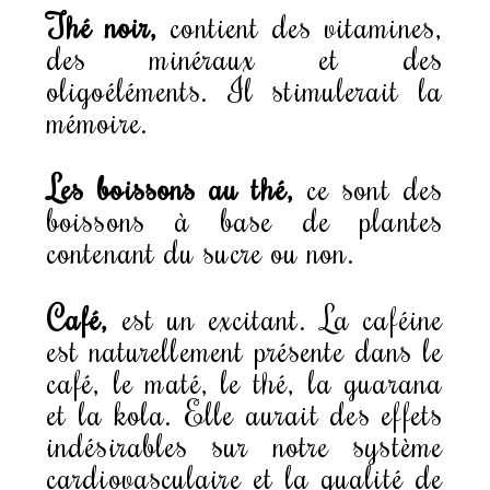
Thé noir,
contient des vitamines,
des minéraux et des
oligoéléments. Il stimulerait la
mémoire.
Les boissons au thé,
ce sont des
boissons à base de plantes
contenant du sucre ou non.
Café,
est un excitant. La caféine
est naturellement présente dans le
café, le maté, le thé, la guarana
et la kola. Elle aurait des effets
indésirables sur notre système
cardiovasculaire et la qualité de