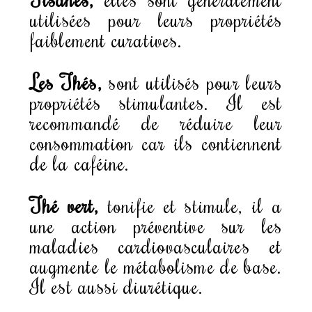
utilisées pour leurs propriétés
faiblement curatives.
Les Thés,
sont utilisés pour leurs
propriétés stimulantes. Il est
recommandé de réduire leur
consommation car ils contiennent
de la caféine.
Thé vert,
tonifie et stimule, il a
une action préventive sur les
maladies cardiovasculaires et
augmente le métabolisme de base.
Il est aussi diurétique.