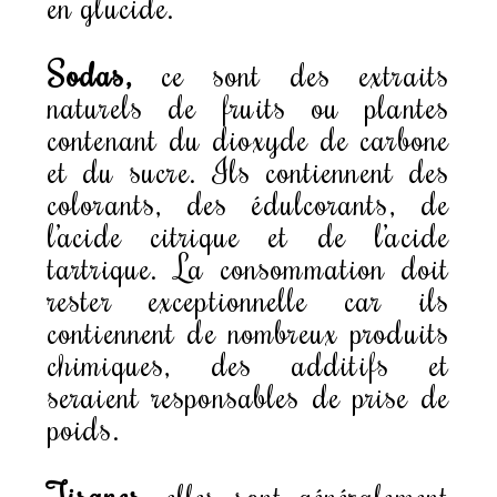
en glucide.
Sodas,
ce sont des extraits
naturels de fruits ou plantes
contenant du dioxyde de carbone
et du sucre. Ils contiennent des
colorants, des édulcorants, de
l’acide citrique et de l’acide
tartrique. La consommation doit
rester exceptionnelle car ils
contiennent de nombreux produits
chimiques, des additifs et
seraient responsables de prise de
poids.
Tisanes,
elles sont généralement