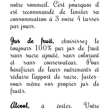
notre sommeil. C’est pourquoi il
est recommandé de limiter sa
consommation à 3 voire 4 tasses
par jours.
Jus de fruit,
choisissez le
toujours 100% pur jus de fruit
sans sucre ajouté, sans colorant
et sans conservateur. Pour
bénéficier de leurs nutriments et
réduire l’apport de sucre, faites-
vous même vos propres jus de
fruits.
Alcool,
à éviter. Votre